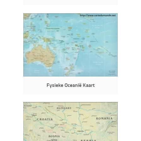
Fysieke Oceanië Kaart