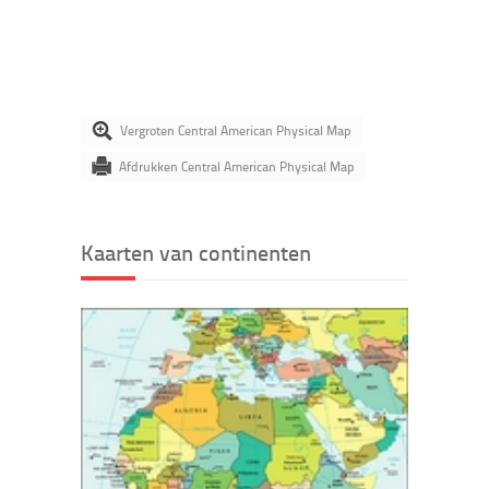
Vergroten Central American Physical Map
Afdrukken Central American Physical Map
Kaarten van continenten