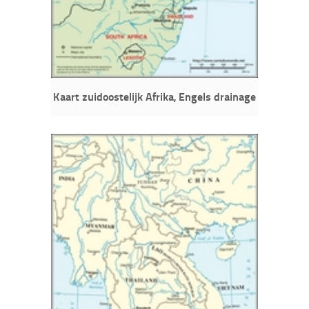
Kaart zuidoostelijk Afrika, Engels drainage