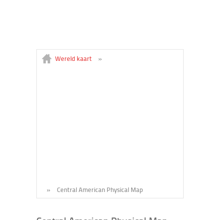
Wereld kaart
»
»
Central American Physical Map