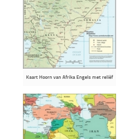
Kaart Hoorn van Afrika Engels met reliëf