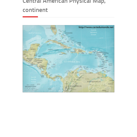
Central American Physical Map,
continent