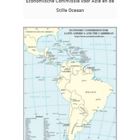
Economische Commissie voor Azië en de
Stille Oceaan