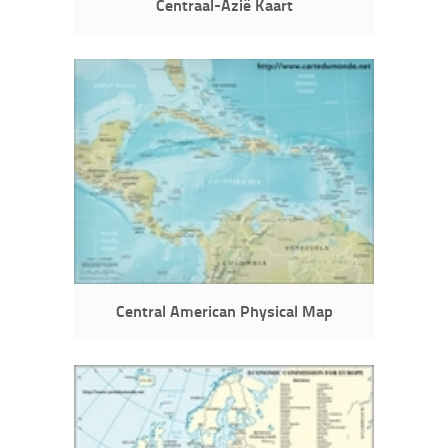
Centraal-Azië Kaart
Central American Physical Map