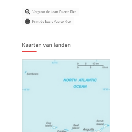
Vergroot de kaart Puerto Rico
Print de kaart Puerto Rico
Kaarten van landen