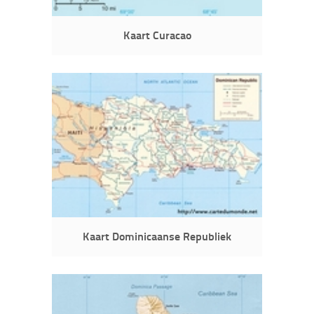
Kaart Curacao
Kaart Dominicaanse Republiek