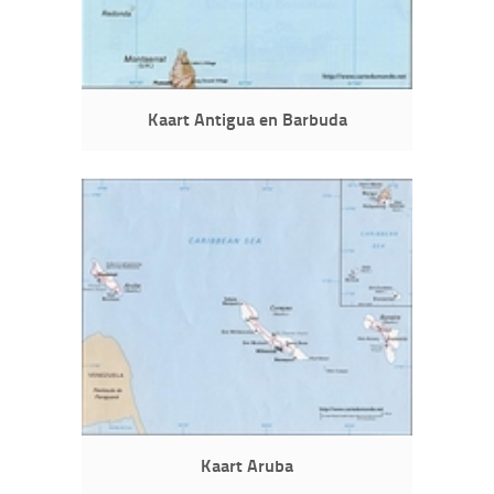
Kaart Antigua en Barbuda
Kaart Aruba