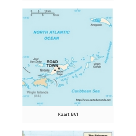
Kaart BVI