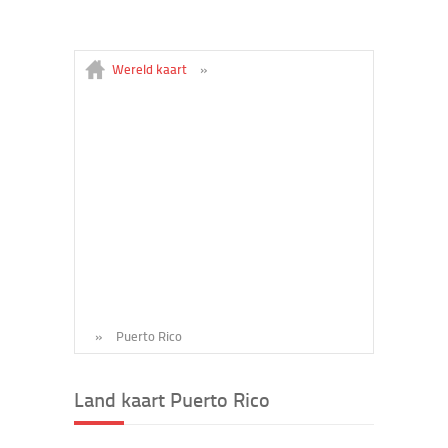
Wereld kaart
»
»
Puerto Rico
Land kaart Puerto Rico