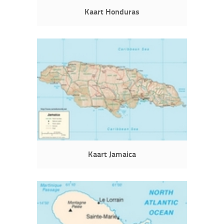
Kaart Honduras
Kaart Jamaica