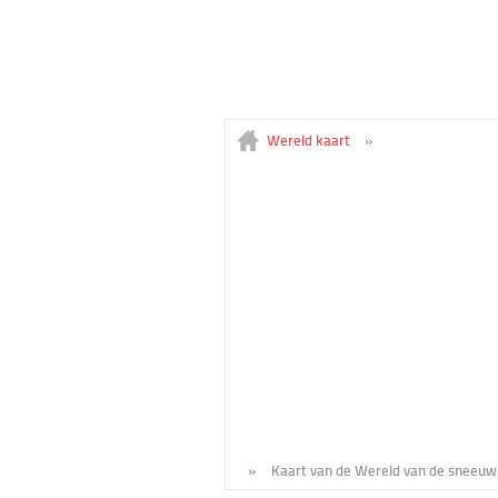
Wereld kaart
»
»
Kaart van de Wereld van de sneeuw