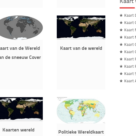
Kaart
Kaart 
Kaart 
Kaart 
Kaart
Kaart 
aart van de Wereld
Kaart van de wereld
Kaart 
an de sneeuw Cover
Kaart 
Kaart 
Kaart 
Kaart 
Kaarten wereld
Politieke Wereldkaart