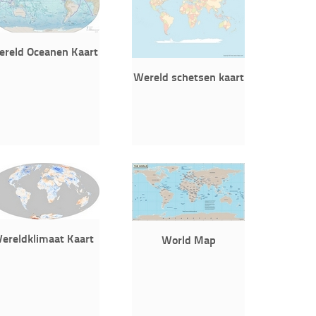
reld Oceanen Kaart
Wereld schetsen kaart
ereldklimaat Kaart
World Map