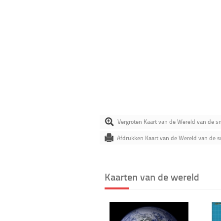
Vergroten Kaart van de Wereld van de 
Afdrukken Kaart van de Wereld van de 
Kaarten van de wereld