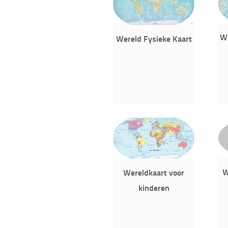
We
Wereld Fysieke Kaart
W
Wereldkaart voor
kinderen