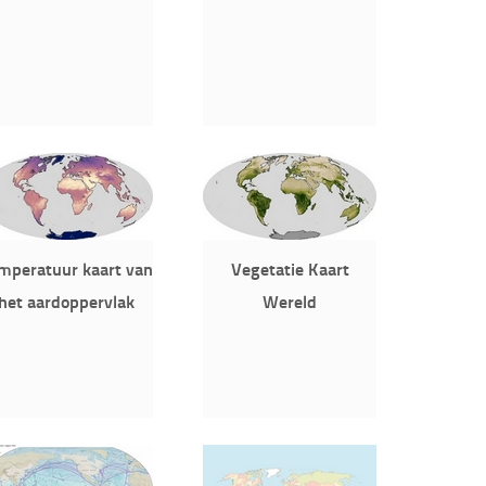
mperatuur kaart van
Vegetatie Kaart
het aardoppervlak
Wereld