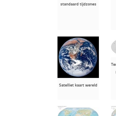
standaard tijdzones
Te
Satelliet kaart wereld