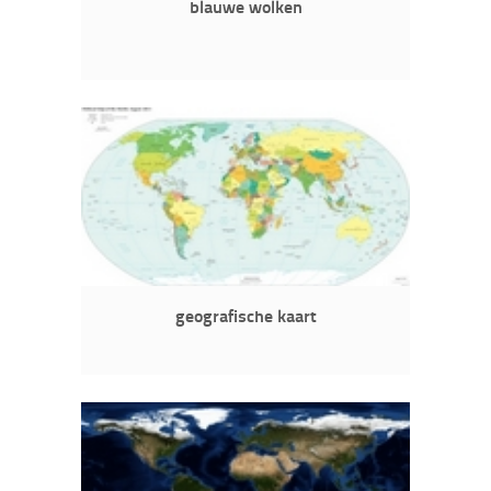
blauwe wolken
geografische kaart