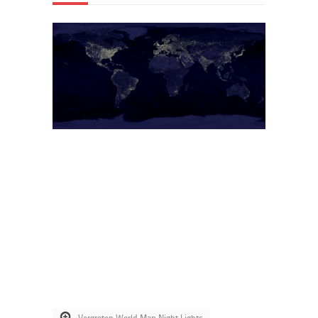
Vergroten World Map Night Lights