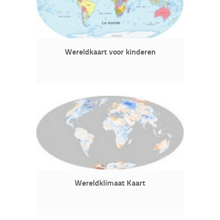
Wereldkaart voor kinderen
Wereldklimaat Kaart