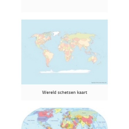
Wereld schetsen kaart