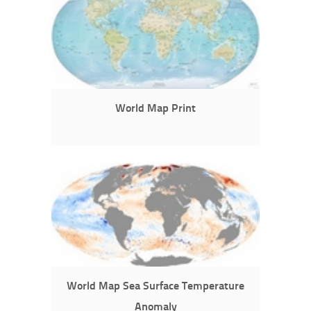
World Map Print
World Map Sea Surface Temperature
Anomaly