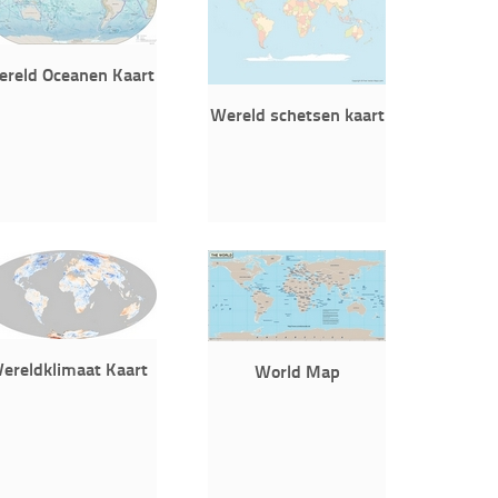
reld Oceanen Kaart
Wereld schetsen kaart
ereldklimaat Kaart
World Map