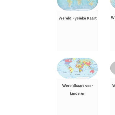
We
Wereld Fysieke Kaart
W
Wereldkaart voor
kinderen