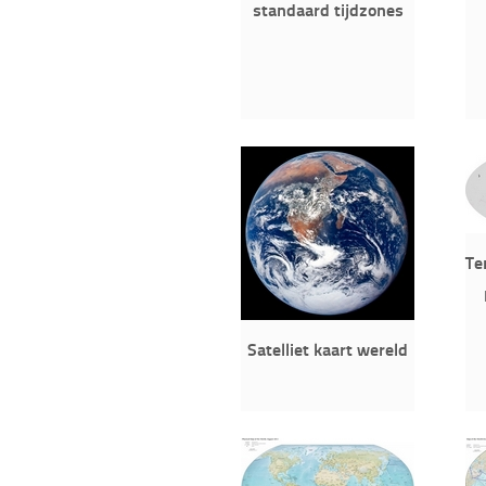
standaard tijdzones
Te
Satelliet kaart wereld