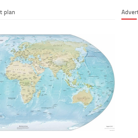
t plan
Adver