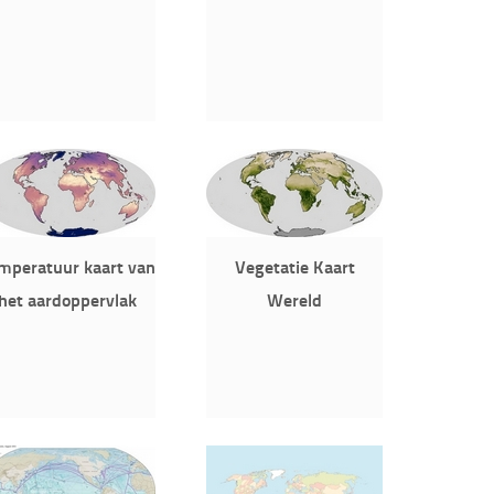
mperatuur kaart van
Vegetatie Kaart
het aardoppervlak
Wereld