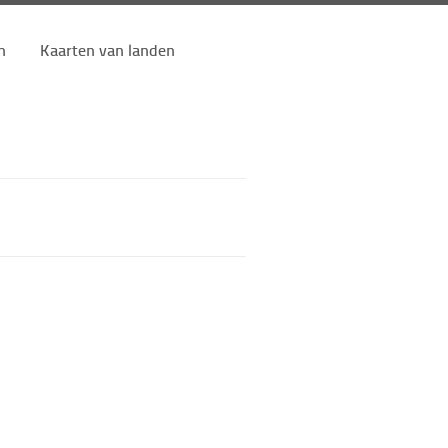
n
Kaarten van landen