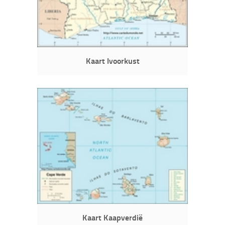
Kaart Ivoorkust
Kaart Kaapverdië