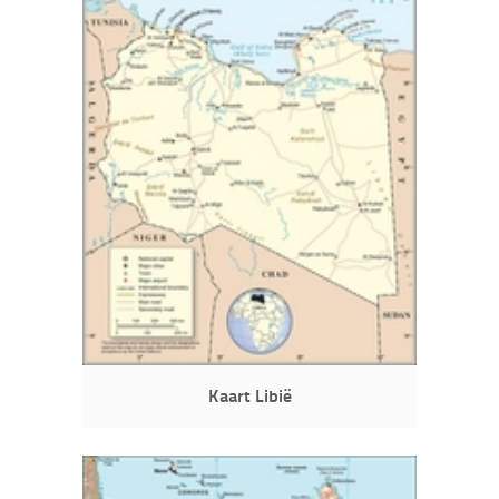
Kaart Libië