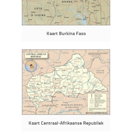
Kaart Burkina Faso
Kaart Centraal-Afrikaanse Republiek