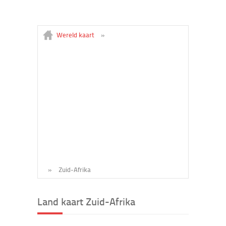
Wereld kaart
»
»
Zuid-Afrika
Land kaart Zuid-Afrika