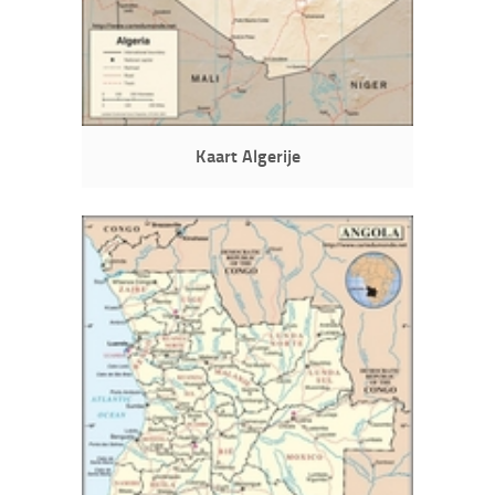
Kaart Algerije