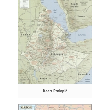
Kaart Ethiopië