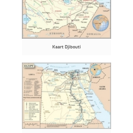
Kaart Djibouti