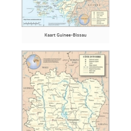
Kaart Guinee-Bissau