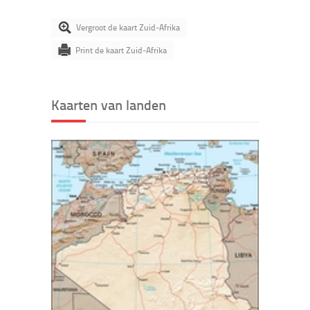
Vergroot de kaart Zuid-Afrika
Print de kaart Zuid-Afrika
Kaarten van landen