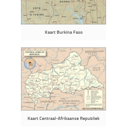
Kaart Burkina Faso
Kaart Centraal-Afrikaanse Republiek