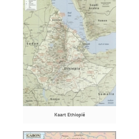
Kaart Ethiopië