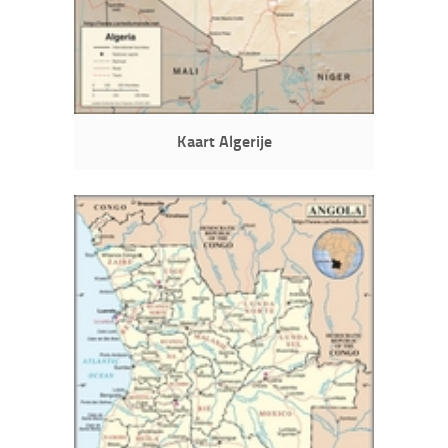
Kaart Algerije