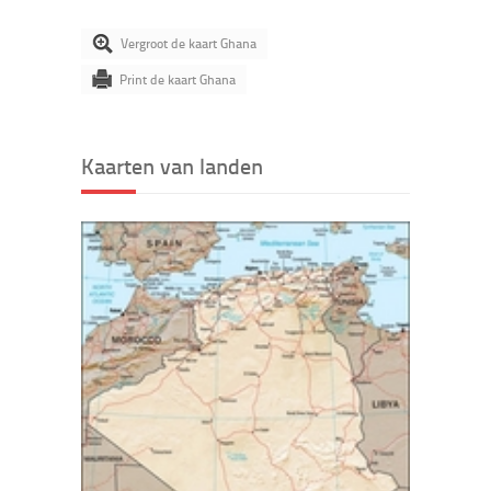
Vergroot de kaart Ghana
Print de kaart Ghana
Kaarten van landen