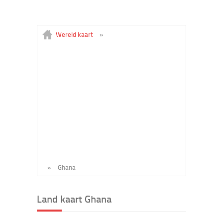
Wereld kaart
»
»
Ghana
Land kaart Ghana