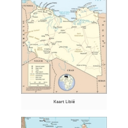
Kaart Libië