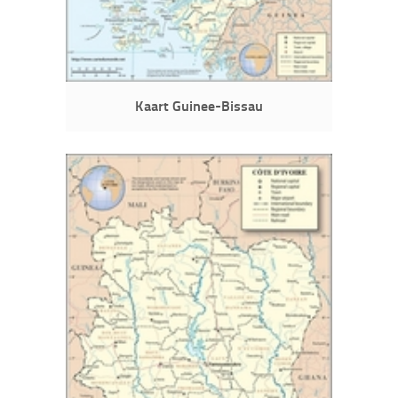
Kaart Guinee-Bissau