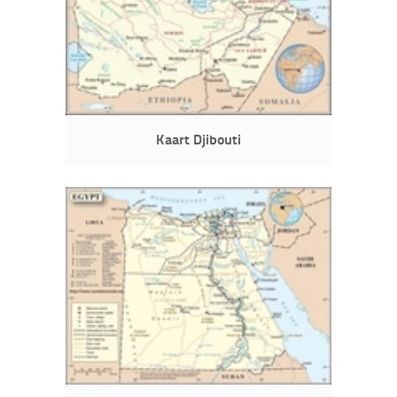
Kaart Djibouti