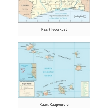
Kaart Ivoorkust
Kaart Kaapverdië