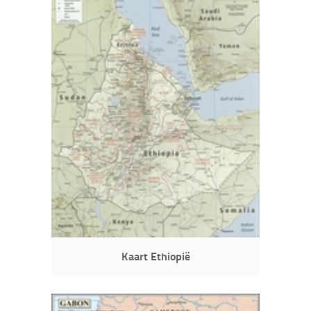
Kaart Ethiopië