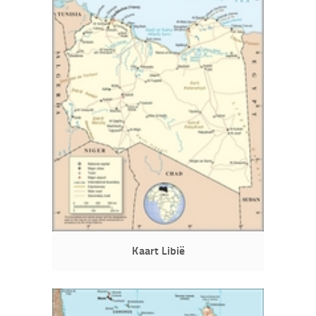
Kaart Libië