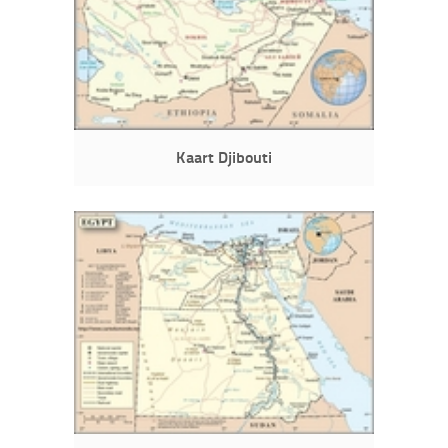
Kaart Djibouti