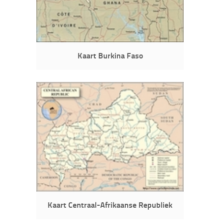
Kaart Burkina Faso
Kaart Centraal-Afrikaanse Republiek