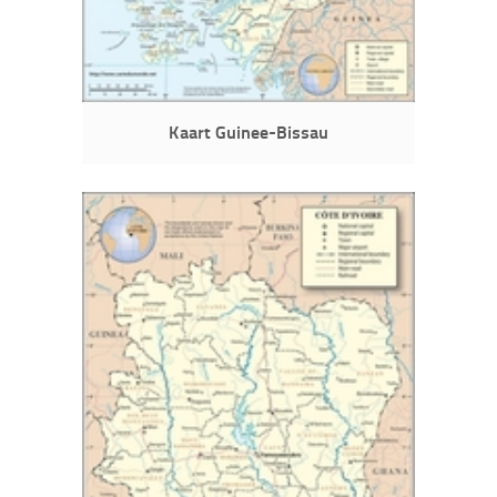
Kaart Guinee-Bissau