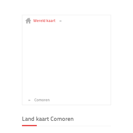
Wereld kaart
»
»
Comoren
Land kaart Comoren