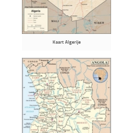
Kaart Algerije