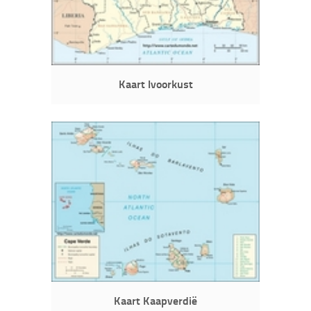
Kaart Ivoorkust
Kaart Kaapverdië