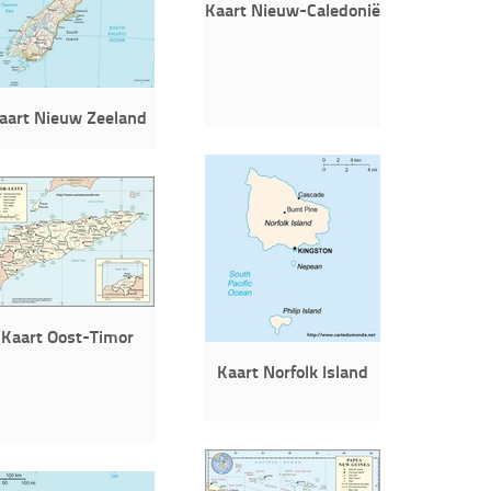
Kaart Nieuw-Caledonië
aart Nieuw Zeeland
Kaart Oost-Timor
Kaart Norfolk Island