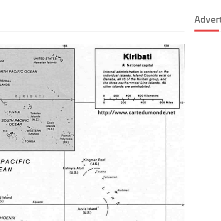
Adver