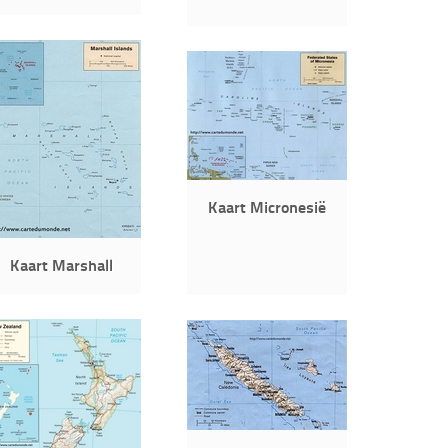
Kaart Micronesië
Kaart Marshall