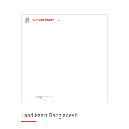
Wereld kaart
»
»
Bangladesh
Land kaart Bangladesh