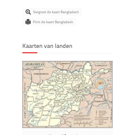
Vergroot de kaart Bangladesh
Print de kaart Bangladesh
Kaarten van landen