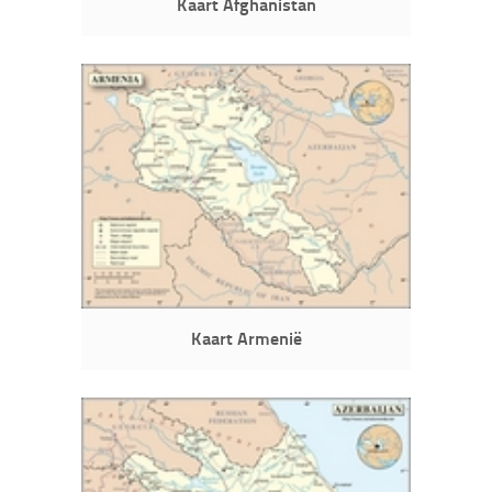
Kaart Afghanistan
Kaart Armenië