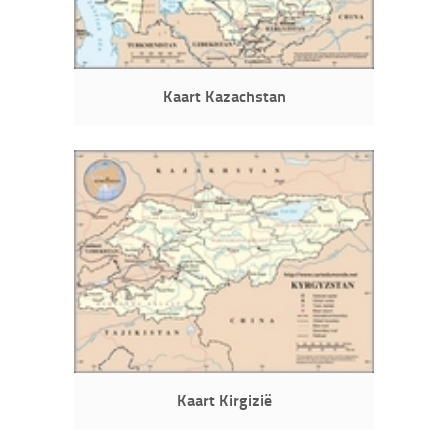
Kaart Kazachstan
Kaart Kirgizië