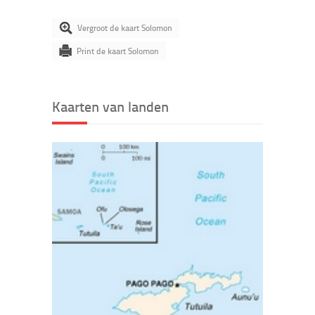
Vergroot de kaart Solomon
Print de kaart Solomon
Kaarten van landen