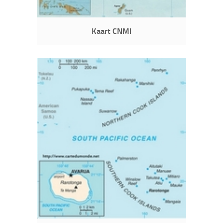
Kaart CNMI