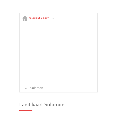
Wereld kaart
»
»
Solomon
Land kaart Solomon