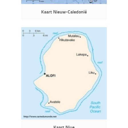
Kaart Nieuw-Caledonië
Kaart Niue