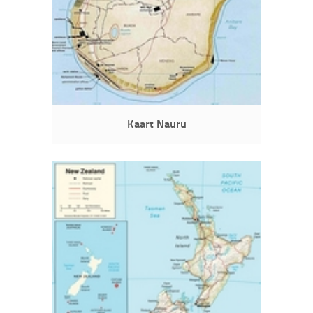
Kaart Nauru