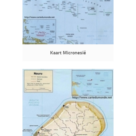
Kaart Micronesië