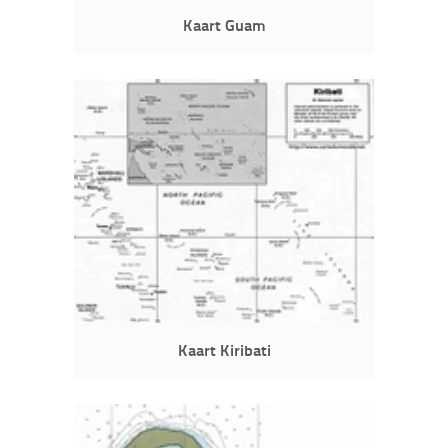
Kaart Guam
Kaart Kiribati