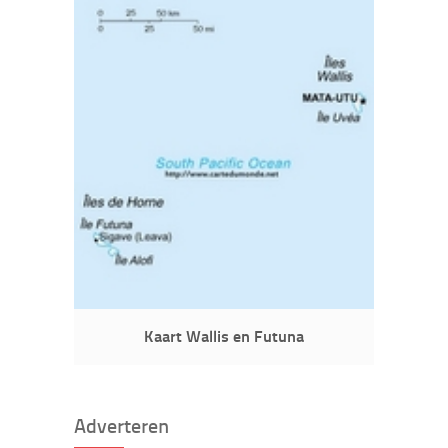
Kaart Wallis en Futuna
Adverteren