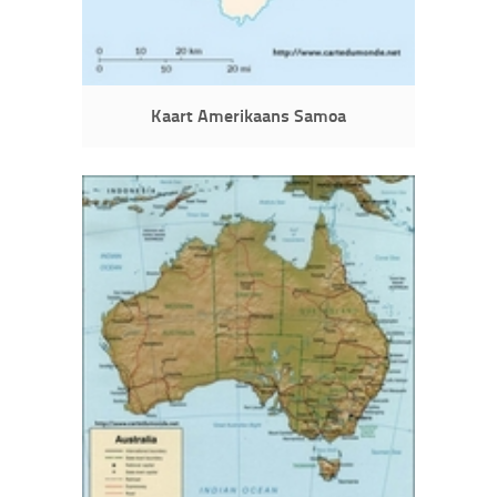
Kaart Amerikaans Samoa