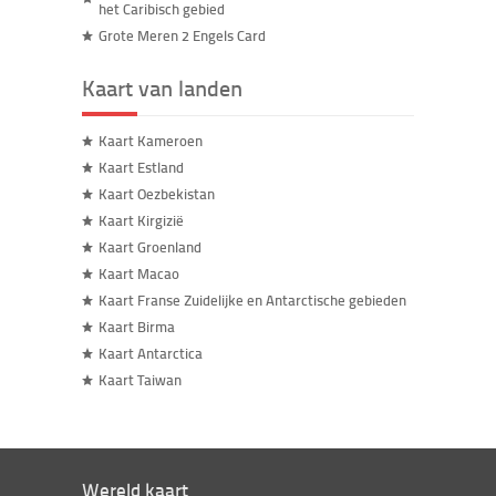
het Caribisch gebied
Grote Meren 2 Engels Card
Kaart van landen
Kaart Kameroen
Kaart Estland
Kaart Oezbekistan
Kaart Kirgizië
Kaart Groenland
Kaart Macao
Kaart Franse Zuidelijke en Antarctische gebieden
Kaart Birma
Kaart Antarctica
Kaart Taiwan
Wereld kaart