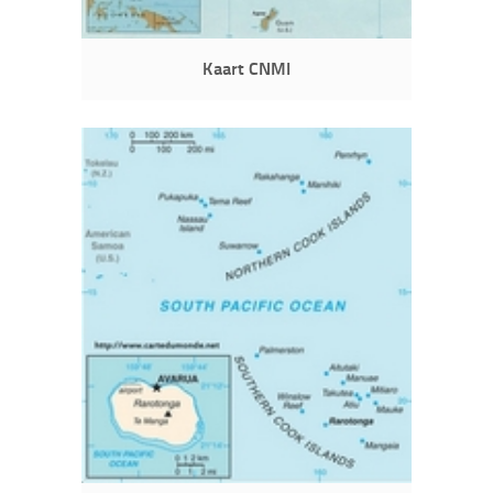
Kaart CNMI