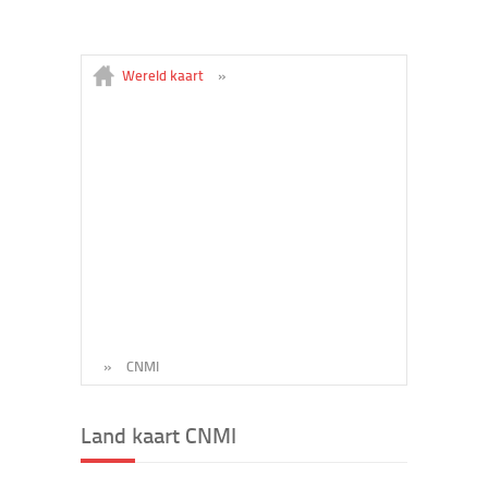
Wereld kaart
»
»
CNMI
Land kaart CNMI