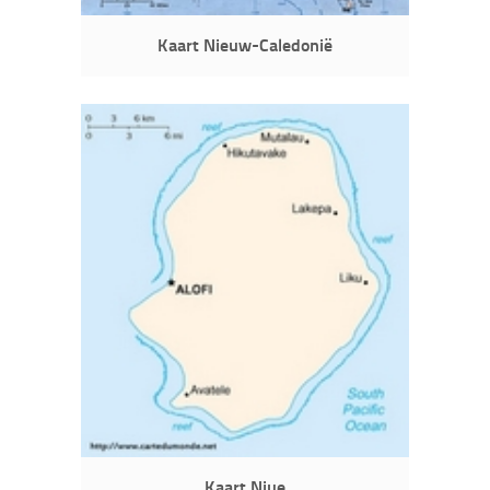
Kaart Nieuw-Caledonië
Kaart Niue