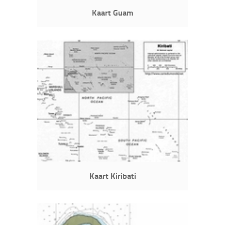
Kaart Guam
Kaart Kiribati