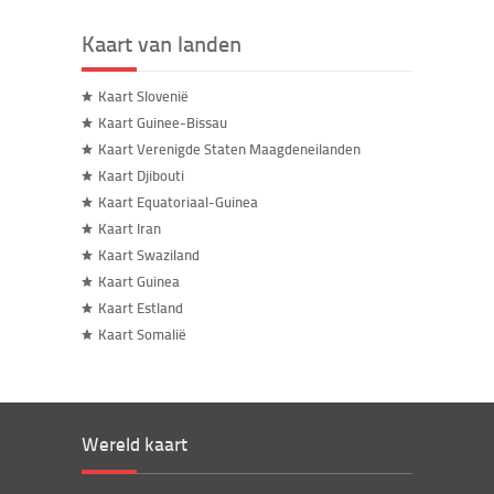
Kaart van landen
Kaart Slovenië
Kaart Guinee-Bissau
Kaart Verenigde Staten Maagdeneilanden
Kaart Djibouti
Kaart Equatoriaal-Guinea
Kaart Iran
Kaart Swaziland
Kaart Guinea
Kaart Estland
Kaart Somalië
Wereld kaart