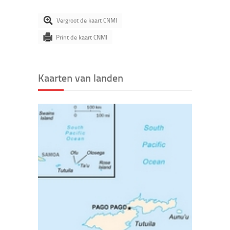
Vergroot de kaart CNMI
Print de kaart CNMI
Kaarten van landen