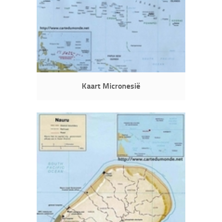
Kaart Micronesië