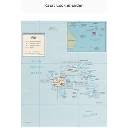
Kaart Cook eilanden